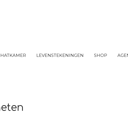
SCHATKAMER
LEVENSTEKENINGEN
SHOP
AGE
geten