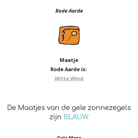
Rode Aarde
Maatje
Rode Aarde is:
Witte Wind
De Maatjes van de gele zonnezegels
zijn
BLAUW
Gele Mens