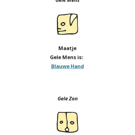
Maatje
Gele Mens is:
Blauwe Hand
Gele Zon