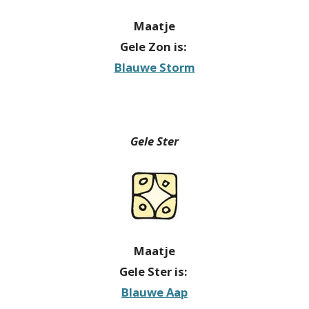
Maatje
Gele Zon is:
Blauwe Storm
Gele Ster
Maatje
Gele Ster is:
Blauwe Aap