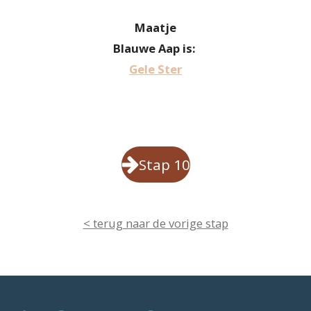
Maatje
Blauwe Aap is:
Gele Ster
Stap 10
< terug naar de vorige stap