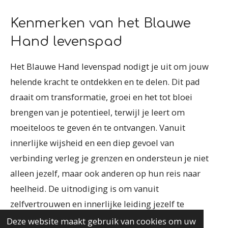
Kenmerken van het Blauwe
Hand levenspad
Het Blauwe Hand levenspad nodigt je uit om jouw
helende kracht te ontdekken en te delen. Dit pad
draait om transformatie, groei en het tot bloei
brengen van je potentieel, terwijl je leert om
moeiteloos te geven én te ontvangen. Vanuit
innerlijke wijsheid en een diep gevoel van
verbinding verleg je grenzen en ondersteun je niet
alleen jezelf, maar ook anderen op hun reis naar
heelheid. De uitnodiging is om vanuit
zelfvertrouwen en innerlijke leiding jezelf te
vernieuwen en harmonie te creëren door in de
Deze website maakt gebruik van cookies om uw