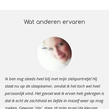
Wat anderen ervaren
Ik ben nog steeds heel blij met mijn zielsportretje! Hij
staat nu op de slaapkamer, omdat ik het toch wel heel
persoonlijk vind. Het gevoel wat ik ervan heb gekregen is
dat ik echt de zachtheid en liefde in mezelf weer op mag
zoeken. Gewoon 'zijn', daar zit mijn groei (de kleuren