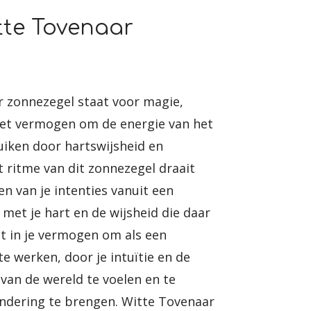
tte Tovenaar
 zonnezegel staat voor magie,
het vermogen om de energie van het
iken door hartswijsheid en
Het ritme van dit zonnezegel draait
n van je intenties vanuit een
 met je hart en de wijsheid die daar
gt in je vermogen om als een
te werken, door je intuïtie en de
 van de wereld te voelen en te
ndering te brengen. Witte Tovenaar