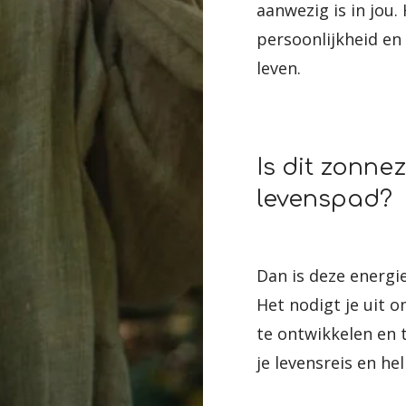
aanwezig is in jou.
persoonlijkheid en 
leven.
Is dit zonne
levenspad?
Dan is deze energi
Het nodigt je uit 
te ontwikkelen en t
je levensreis en hel