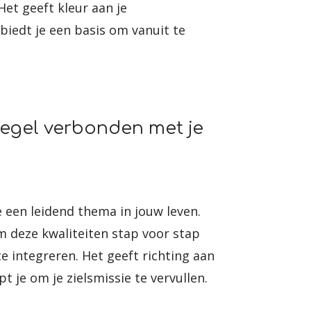
 Het geeft kleur aan je
biedt je een basis om vanuit te
zegel verbonden met je
e een leidend thema in jouw leven.
om deze kwaliteiten stap voor stap
e integreren. Het geeft richting aan
pt je om je zielsmissie te vervullen.