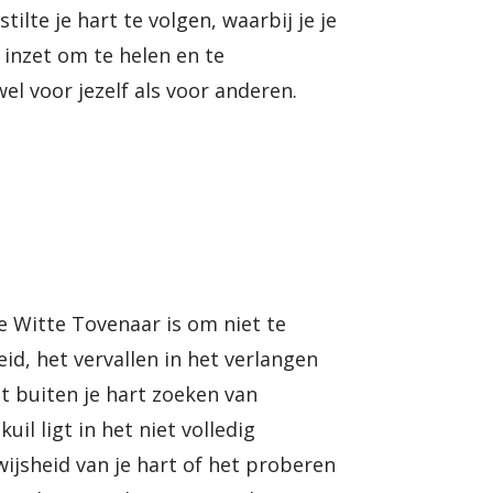
stilte je hart te volgen, waarbij je je
inzet om te helen en te
el voor jezelf als voor anderen.
n
e Witte Tovenaar is om niet te
id, het vervallen in het verlangen
et buiten je hart zoeken van
uil ligt in het niet volledig
ijsheid van je hart of het proberen