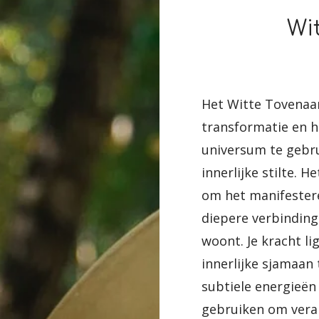
Wi
Het Witte Tovenaar
transformatie en 
universum te gebru
innerlijke stilte. 
om het manifestere
diepere verbinding
woont. Je kracht li
innerlijke sjamaan 
subtiele energieën
gebruiken om vera