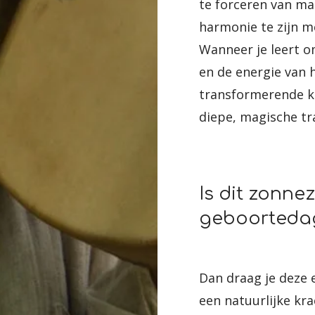
te forceren van ma
harmonie te zijn me
Wanneer je leert om
en de energie van 
transformerende k
diepe, magische tr
Is dit zonne
geboorteda
Dan draag je deze e
een natuurlijke kra