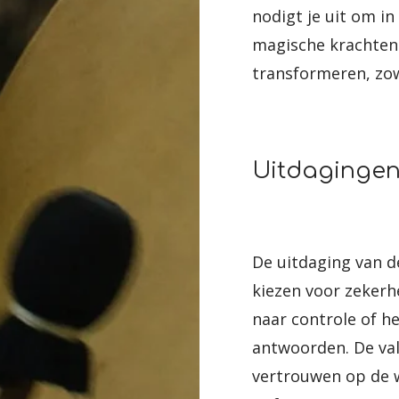
nodigt je uit om in 
magische krachten 
transformeren, zow
Uitdaginge
De uitdaging van d
kiezen voor zekerhe
naar controle of h
antwoorden. De valk
vertrouwen op de w