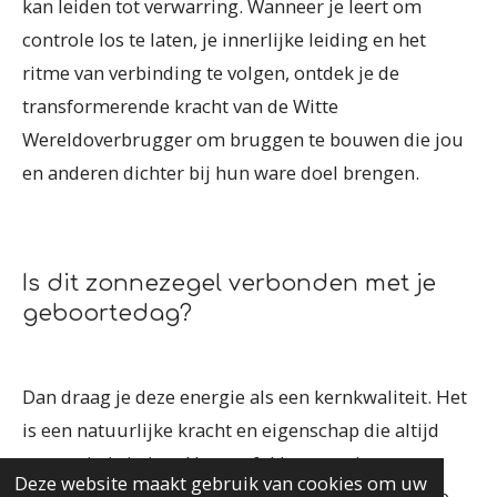
kan leiden tot verwarring. Wanneer je leert om
controle los te laten, je innerlijke leiding en het
ritme van verbinding te volgen, ontdek je de
transformerende kracht van de Witte
Wereldoverbrugger om bruggen te bouwen die jou
en anderen dichter bij hun ware doel brengen.
Is dit zonnezegel verbonden met je
geboortedag?
Dan draag je deze energie als een kernkwaliteit. Het
is een natuurlijke kracht en eigenschap die altijd
aanwezig is in jou. Het geeft kleur aan je
Deze website maakt gebruik van cookies om uw
persoonlijkheid en biedt je een basis om vanuit te