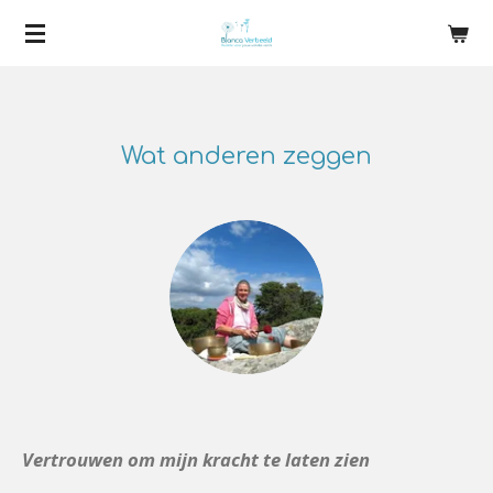
Ga
direct
naar
de
Wat anderen zeggen
hoofdinhoud
Vertrouwen om mijn kracht te laten zien