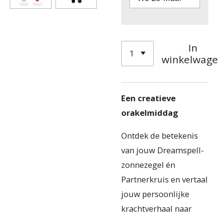
In
winkelwag
Een creatieve
orakelmiddag
Ontdek de betekenis
van jouw Dreamspell-
zonnezegel én
Partnerkruis en vertaal
jouw persoonlijke
krachtverhaal naar