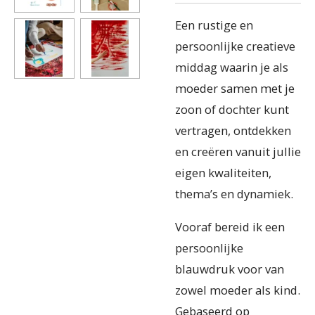
Een rustige en
persoonlijke creatieve
middag waarin je als
moeder samen met je
zoon of dochter kunt
vertragen, ontdekken
en creëren vanuit jullie
eigen kwaliteiten,
thema’s en dynamiek.
Vooraf bereid ik een
persoonlijke
blauwdruk voor van
zowel moeder als kind.
Gebaseerd op