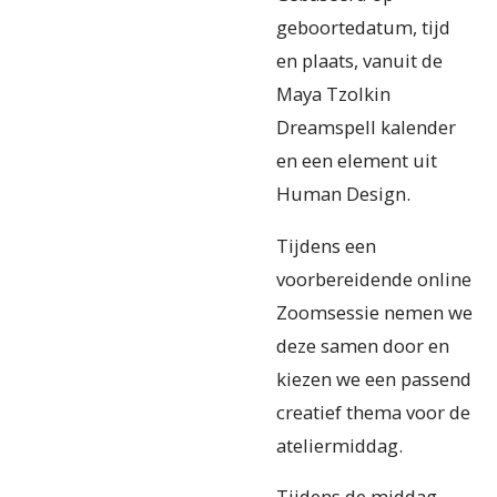
geboortedatum, tijd
en plaats, vanuit de
Maya Tzolkin
Dreamspell kalender
en een element uit
Human Design.
Tijdens een
voorbereidende online
Zoomsessie nemen we
deze samen door en
kiezen we een passend
creatief thema voor de
ateliermiddag.
Tijdens de middag