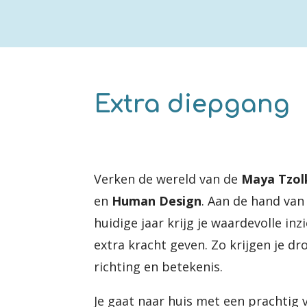
Extra diepgang
Verken de wereld van de
Maya Tzol
en
Human Design
. Aan de hand va
huidige jaar krijg je waardevolle inz
extra kracht geven. Zo krijgen je 
richting en betekenis.
Je gaat naar huis met een prachtig 