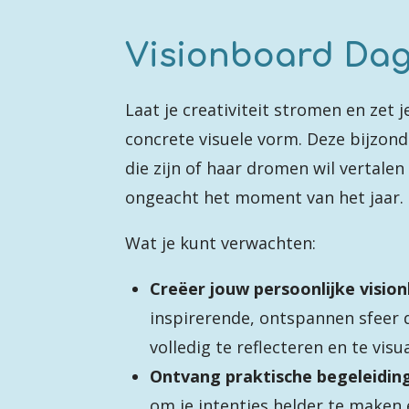
Visionboard Da
Laat je creativiteit stromen en zet j
concrete visuele vorm. Deze bijzond
die zijn of haar dromen wil vertalen 
ongeacht het moment van het jaar.
Wat je kunt verwachten:
Creëer jouw persoonlijke visio
inspirerende, ontspannen sfeer 
volledig te reflecteren en te visu
Ontvang praktische begeleidin
om je intenties helder te maken 