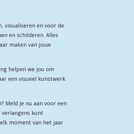
, visualiseren en voor de
en en schilderen. Alles
baar maken van jouw
ting helpen we jou om
naar een visueel kunstwerk
n? Meld je nu aan voor een
e verlangens kunt
welk moment van het jaar