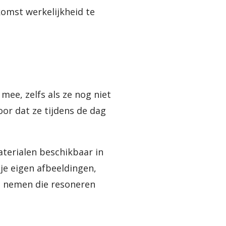
omst werkelijkheid te
ee, zelfs als ze nog niet
oor dat ze tijdens de dag
aterialen beschikbaar in
 je eigen afbeeldingen,
e nemen die resoneren