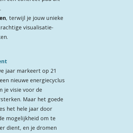
.
en
, terwijl je jouw unieke
achtige visualisatie-
ken.
ent
e jaar markeert op 21
 een nieuwe energiecyclus
 je visie voor de
rsterken. Maar het goede
es het hele jaar door
t de mogelijkheid om te
eer dient, en je dromen