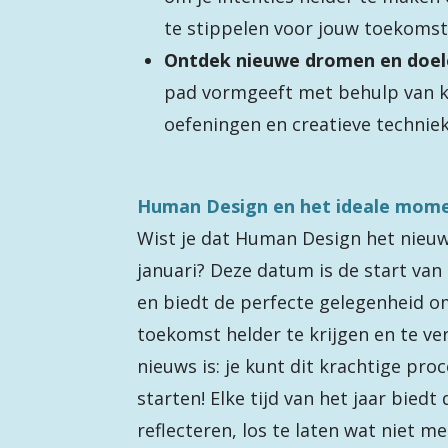
te stippelen voor jouw toekomst
Ontdek nieuwe dromen en doel
pad vormgeeft met behulp van kr
oefeningen en creatieve technie
Human Design en het ideale mom
Wist je dat Human Design het nieuw
januari? Deze datum is de start van
en biedt de perfecte gelegenheid om
toekomst helder te krijgen en te ve
nieuws is: je kunt dit krachtige proc
starten! Elke tijd van het jaar bied
reflecteren, los te laten wat niet m