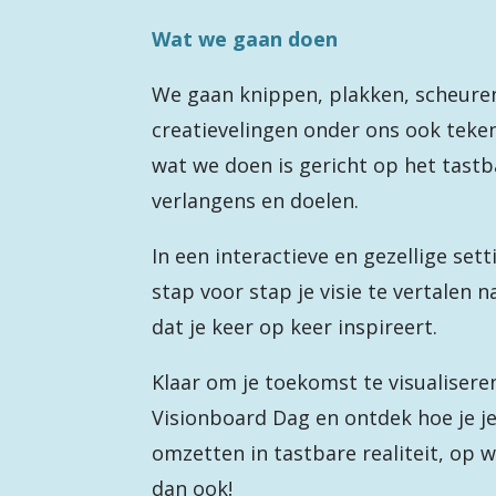
Wat we gaan doen
We gaan knippen, plakken, scheuren
creatievelingen onder ons ook teken
wat we doen is gericht op het tast
verlangens en doelen.
In een interactieve en gezellige set
stap voor stap je visie te vertalen 
dat je keer op keer inspireert.
Klaar om je toekomst te visualisere
Visionboard Dag en ontdek hoe je j
omzetten in tastbare realiteit, op 
dan ook!