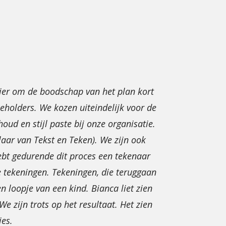
ier om de boodschap van het plan kort
eholders. We kozen uiteindelijk voor de
ud en stijl paste bij onze organisatie.
aar van Tekst en Teken). We zijn ook
hebt gedurende dit proces een tekenaar
e tekeningen. Tekeningen, die teruggaan
en loopje van een kind. Bianca liet zien
 zijn trots op het resultaat. Het zien
ies.