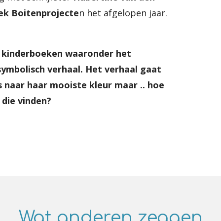
ek Boitenprojecte
n het afgelopen jaar.
kinderboeken waaronder het
ymbolisch verhaal. Het verhaal gaat
 naar haar mooiste kleur maar .. hoe
j die vinden?
Wat anderen zeggen