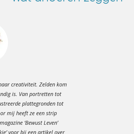
haar creativiteit. Zelden kom
ndig is. Van portretten tot
lustreerde plattegronden tot
or mij heeft ze een strip
t magazine ‘Bewust Leven’
je’ voor bij een artikel over