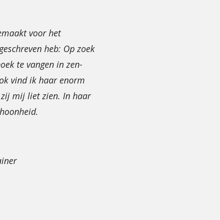
gemaakt voor het
 geschreven heb: Op zoek
boek te vangen in zen-
 Ook vind ik haar enorm
ij mij liet zien. In haar
choonheid.
ainer