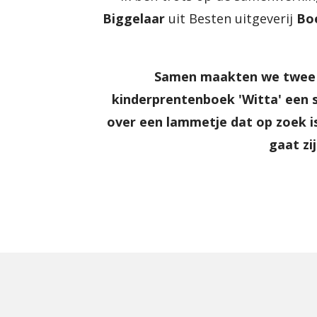
Biggelaar
uit Besten uitgeverij
Bo
Samen maakten we twee 
kinderprentenboek 'Witta' een s
over een lammetje dat op zoek is
gaat zi