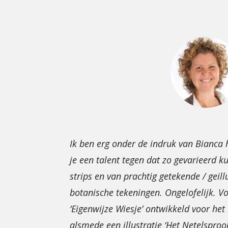
Ik ben erg onder de indruk van Bianca 
je een talent tegen dat zo gevarieerd ku
strips en van prachtig getekende / geil
botanische tekeningen. Ongelofelijk. Vo
‘Eigenwijze Wiesje’ ontwikkeld voor he
alsmede een illustratie ‘Het Netelsprook