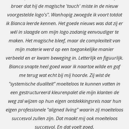
broer dat hij de magische 'touch' miste in de nieuw
voorgestelde logo's". Wanhopig zwoegde ik voort totdat
ik Bianca leerde kennen. Het goede nieuws was dat zij er
wél in slaagde om mijn logo zodanig eenvoudiger te
maken. Het magische bleef, maar de complexiteit van
mijn materie werd op een toegankelijke manier
verbeeld en er kwam beweging in. Letterlijk en figuurlijk.
Bianca snapte heel goed waar ik naartoe wilde en gaf
me terug wat echt bij mij hoorde. Zij wist de
"systemische dualiteit" moeiteloos te kunnen vatten in
een gestructureerd kleurenpalet die mijn klanten de
weg zal wijzen op hun eigen ontdekkingsreis naar hun
eigen professionele "aligned living" waarin zij moeiteloos
succesvol zullen zijn. Dat maakt mij ook moeiteloos
succesvol. En dat voelt goed.