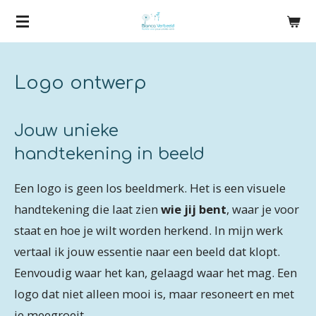
Ga
direct
naar
Logo ontwerp
de
hoofdinhoud
Jouw unieke
handtekening in beeld
Een logo is geen los beeldmerk. Het is een visuele
handtekening die laat zien
wie jij bent
, waar je voor
staat en hoe je wilt worden herkend. In mijn werk
vertaal ik jouw essentie naar een beeld dat klopt.
Eenvoudig waar het kan, gelaagd waar het mag. Een
logo dat niet alleen mooi is, maar resoneert en met
je meegroeit.