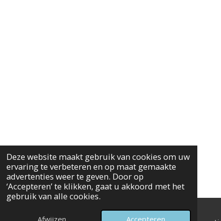
Deze website maakt gebruik van cookies om uw
ervaring te verbeteren en op maat gemaakte
advertenties weer te geven. Door op
‘Accepteren’ te klikken, gaat u akkoord met het
gebruik van alle cookies.
Afwijzen
Accepteren