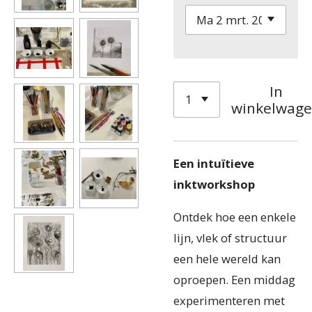
In
winkelwag
Een intuïtieve
inktworkshop
Ontdek hoe een enkele
lijn, vlek of structuur
een hele wereld kan
oproepen. Een middag
experimenteren met