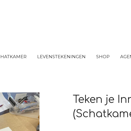
SCHATKAMER
LEVENSTEKENINGEN
SHOP
AGE
Teken je I
(Schatkam