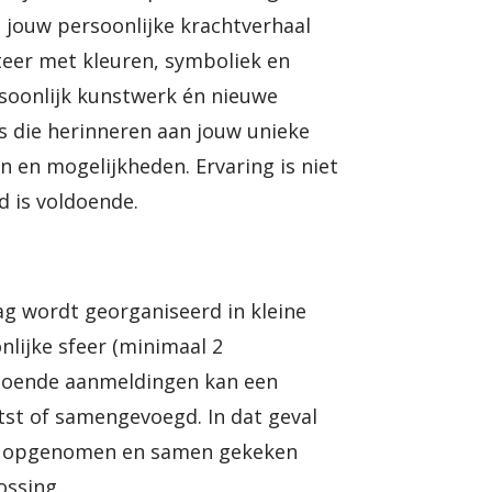
l jouw persoonlijke krachtverhaal
teer met kleuren, symboliek en
oonlijk kunstwerk én nieuwe
s die herinneren aan jouw unieke
n en mogelijkheden. Ervaring is niet
d is voldoende.
 wordt georganiseerd in kleine
lijke sfeer (minimaal 2
ldoende aanmeldingen kan een
st of samengevoegd. In dat geval
ct opgenomen en samen gekeken
ossing.