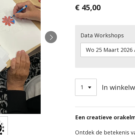
€ 45,00
Data Workshops
In winkel
Een creatieve orakel
Ontdek de betekenis v