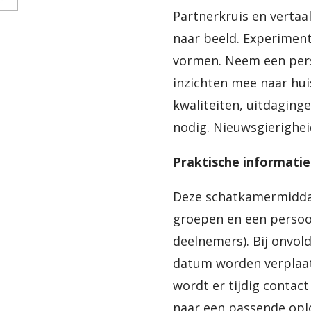
Partnerkruis en vertaa
naar beeld. Experimen
vormen. Neem een pers
inzichten mee naar hui
kwaliteiten, uitdaginge
nodig. Nieuwsgierighei
Praktische informatie
Deze schatkamermiddag
groepen en een persoon
deelnemers). Bij onvo
datum worden verplaat
wordt er tijdig conta
naar een passende opl