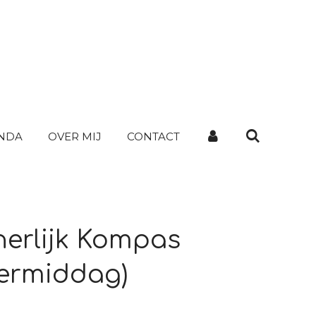
NDA
OVER MIJ
CONTACT
nnerlijk Kompas
ermiddag)