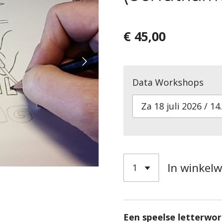
€ 45,00
Data Workshops
In winkel
Een speelse letterwo