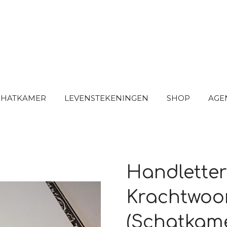
SCHATKAMER
LEVENSTEKENINGEN
SHOP
AGE
Handletter
Krachtwoo
(Schatkam