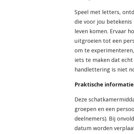
Speel met letters, ontd
die voor jou betekenis
leven komen. Ervaar ho
uitgroeien tot een pers
om te experimenteren, 
iets te maken dat echt 
handlettering is niet n
Praktische informatie
Deze schatkamermiddag
groepen en een persoon
deelnemers). Bij onvo
datum worden verplaat