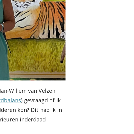
 Jan-Willem van Velzen
rdbalans
) gevraagd of ik
deren kon? Dit had ik in
erieuren inderdaad