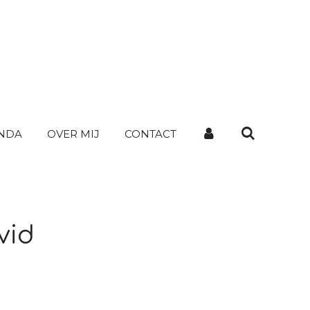
NDA
OVER MIJ
CONTACT
vid