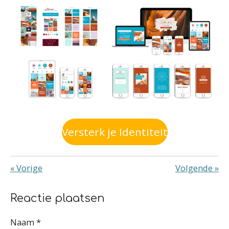
Versterk je Identiteit
«
Vorige
Volgende
»
Reactie plaatsen
Naam *