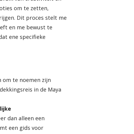
oties om te zetten,
ijgen. Dit proces stelt me
leeft en me bewust te
dat ene specifieke
e
n om te noemen zijn
tdekkingsreis in de Maya
lijke
er dan alleen een
mt een gids voor