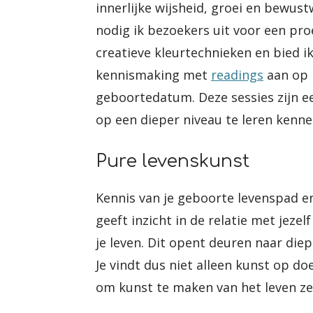
innerlijke wijsheid, groei en bewus
nodig ik bezoekers uit voor een proe
creatieve kleurtechnieken en bied i
kennismaking met
readings
aan op 
geboortedatum. Deze sessies zijn e
op een dieper niveau te leren kenne
Pure levenskunst
Kennis van je geboorte levenspad e
geeft inzicht in de relatie met jezel
je leven. Dit opent deuren naar diep
Je vindt dus niet alleen kunst op do
om kunst te maken van het leven ze