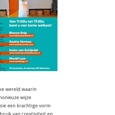
jke wereld waarin
rmonieuze wijze
sie een krachtige vorm
ruik van creativiteit en