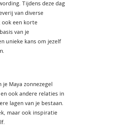
twording. Tijdens deze dag
verij van diverse
k ook een korte
basis van je
en unieke kans om jezelf
n.
n je Maya zonnezegel
f en ook andere relaties in
ere lagen van je bestaan.
ek, maar ook inspiratie
lf.