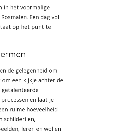
m in het voormalige
 Rosmalen. Een dag vol
taat op het punt te
chermen
leen de gelegenheid om
om een kijkje achter de
 getalenteerde
processen en laat je
 een ruime hoeveelheid
 schilderijen,
beelden, leren en wollen