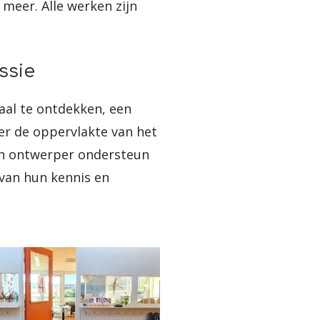
meer. Alle werken zijn
ssie
haal te ontdekken, een
er de oppervlakte van het
isch ontwerper ondersteun
 van hun kennis en