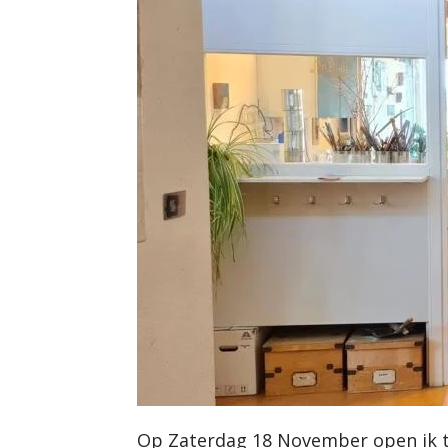
Op Zaterdag 18 November open ik t