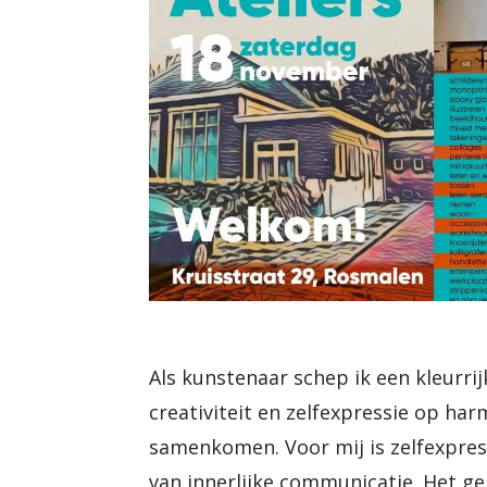
Als kunstenaar schep ik een kleurri
creativiteit en zelfexpressie op ha
samenkomen. Voor mij is zelfexpres
van innerlijke communicatie. Het geb